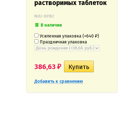
растворимых таблеток
NUU-00182
В наличии
Усиленная упаковка (+
640
)
₽
Праздничная упаковка
386,63
₽
Добавить к сравнению