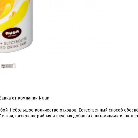
бавка от компании Nuun
собой. Небольшое количество отходов. Естественный способ обесп
егкая, низкокалорийная и вкусная добавка с витаминами и электр