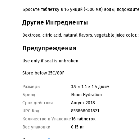
Бросьте таблетку в 16 унций (~500 мл) воды, подождите
Другие Ингредиенты
Dextrose, citric acid, natural flavors, vegetable juice color
Предупреждения
Use only if seal is unbroken
Store below 25C/80F
Размеры
3.9 × 1.4 × 1.4 дюйм
Бренд
Nuun Hydration
Срок действия
Август 2018
UPC Код
853868001821
Количество в Упаковке
16 таблеток
Вес упаковки
0.15 кг