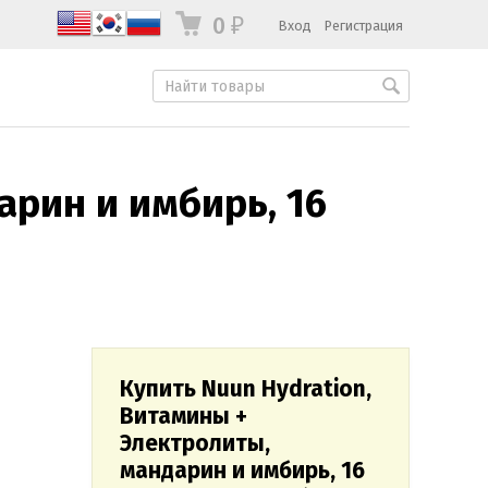
0
Вход
Регистрация
₽
арин и имбирь, 16
Купить Nuun Hydration,
Витамины +
Электролиты,
мандарин и имбирь, 16