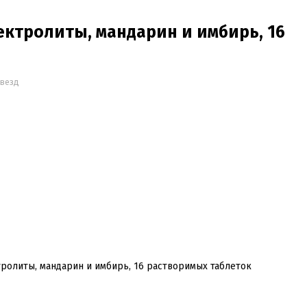
лектролиты, мандарин и имбирь, 16
ы
звезд
тролиты, мандарин и имбирь, 16 растворимых таблеток