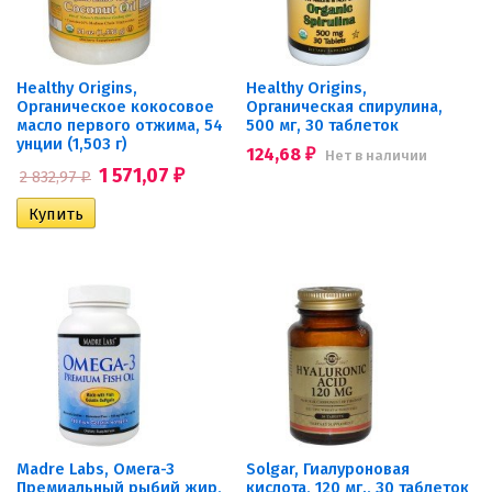
Healthy Origins,
Healthy Origins,
Органическое кокосовое
Органическая спирулина,
масло первого отжима, 54
500 мг, 30 таблеток
унции (1,503 г)
124,68
Нет в наличии
₽
1 571,07
2 832,97
₽
₽
Madre Labs, Омега-3
Solgar, Гиалуроновая
Премиальный рыбий жир,
кислота, 120 мг., 30 таблеток