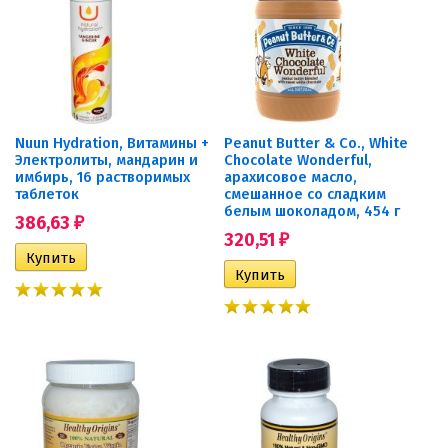
Nuun Hydration, Витамины +
Peanut Butter & Co., White
Электролиты, мандарин и
Chocolate Wonderful,
имбирь, 16 растворимых
арахисовое масло,
таблеток
смешанное со сладким
белым шоколадом, 454 г
386,63
₽
320,51
₽